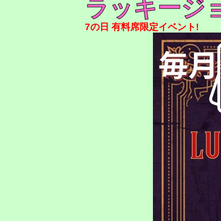
ラッキージ
7の日 有料席限定イベント!