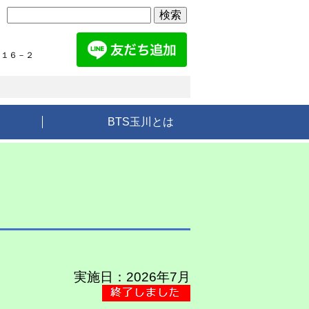
検
索:
１１６－２
BTS玉川とは
実施日：2026年7月