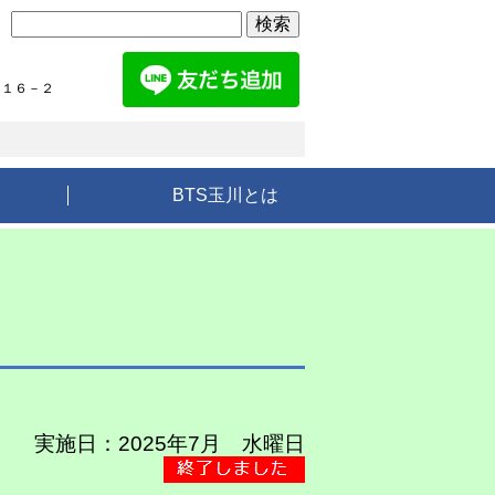
検
索:
１１６－２
BTS玉川とは
実施日：2025年7月 水曜日