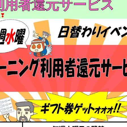
利用者還元サービス
定❣