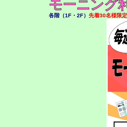
モーニング
各階（1F・2F）
先着30名様限